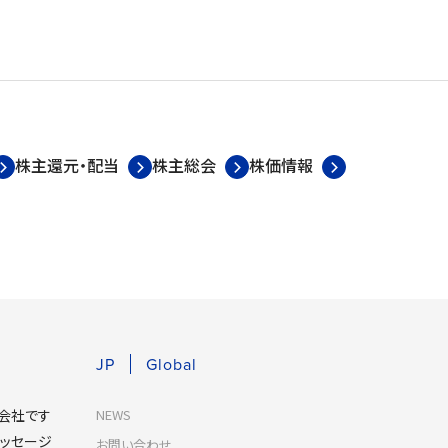
株主還元・配当
株主総会
株価情報
JP
Global
な会社です
NEWS
ッセージ
お問い合わせ