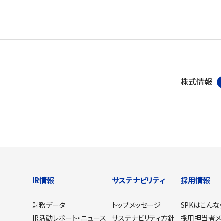
株式情報
IR情報
サステナビリティ
採用情報
財務データ
トップメッセージ
SPKはこん
IR活動レポート・ニュース
サステナビリティ方針
採用担当者メ