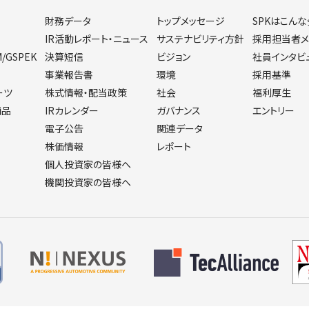
財務データ
トップメッセージ
SPKはこん
IR活動レポート・ニュース
サステナビリティ方針
採用担当者メ
M/GSPEK
決算短信
ビジョン
社員インタビ
事業報告書
環境
採用基準
ーツ
株式情報・配当政策
社会
福利厚生
商品
IRカレンダー
ガバナンス
エントリー
電子公告
関連データ
株価情報
レポート
個人投資家の皆様へ
機関投資家の皆様へ