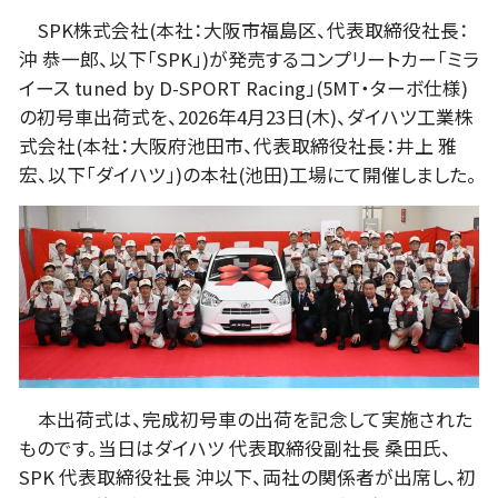
SPK株式会社(本社：大阪市福島区、代表取締役社長：
沖 恭一郎、以下「SPK」)が発売するコンプリートカー「ミラ
イース tuned by D-SPORT Racing」(5MT・ターボ仕様)
の初号車出荷式を、2026年4月23日(木)、ダイハツ工業株
式会社(本社：大阪府池田市、代表取締役社長：井上 雅
宏、以下「ダイハツ」)の本社(池田)工場にて開催しました。
本出荷式は、完成初号車の出荷を記念して実施された
ものです。当日はダイハツ 代表取締役副社長 桑田氏、
SPK 代表取締役社長 沖以下、両社の関係者が出席し、初